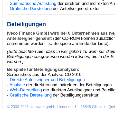
-
Summarische Auflistung
der direkten und indirekten An
-
Grafische Darstellung
der Anteilseignerstruktur
Beteiligungen
Iveco Finance GmbH wird bei 0 Unternehmen aus
we
Anteilseigner genannt
(der CD-ROM können zusätzlich 
entnommen werden - s. Beispiele am Ende der Liste):
(Bitte beachten Sie, dass in
wer gehört zu wem
nur diej
Beteiligungen ausgewiesen werden können, die in der Er
wurden.)
Beispiele für Beteiligungsanalysen:
Screenshots aus der Analyse-CD 2010:
-
Direkte Anteilseigner und Beteiligungen
-
Analyse
der direkten und indirekten der Beteiligungen
-
Web-Darstellung
der direkten Anteilseigner und Beteil
-
Grafische Darstellung
der Beteiligungsstruktur
© 2000-2026 picoware gmbh, Lindenstr. 14, 16548 Glienicke (bei