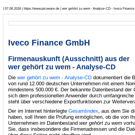
| 07.08.2026 | https://www.picoware.de | wer gehört zu wem - Analyse-CD - Iveco Financ
Iveco Finance GmbH
Firmenauskunft (Ausschnitt) aus der
wer gehört zu wem - Analyse-CD
Die
wer gehört zu wem - Analyse-CD
dokumentiert die B
von rund 12.000 deutschen Unternehmen mit einem Nomi
mindestens 500.000 €. Der bekannte Datenbestand der
sich dem professionellen Anwender durch umfangreiche
steht über verschiedene Exportfunktionen zur Weiterver
Der im Internet hinterlegte
Gesamtindex
, aus dem Sie d
haben, soll Ihnen die Prüfung ermöglichen, ob die von I
Unternehmen im Datenbestand
wer gehört zu wem
vorha
Sie, dass insbesondere die Firmenadressen und die Dat