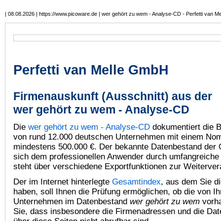
| 08.08.2026 | https://www.picoware.de | wer gehört zu wem - Analyse-CD - Perfetti van M
Perfetti van Melle GmbH
Firmenauskunft (Ausschnitt) aus der
wer gehört zu wem - Analyse-CD
Die
wer gehört zu wem - Analyse-CD
dokumentiert die B
von rund 12.000 deutschen Unternehmen mit einem Nomi
mindestens 500.000 €. Der bekannte Datenbestand der
sich dem professionellen Anwender durch umfangreiche
steht über verschiedene Exportfunktionen zur Weiterver
Der im Internet hinterlegte
Gesamtindex
, aus dem Sie d
haben, soll Ihnen die Prüfung ermöglichen, ob die von I
Unternehmen im Datenbestand
wer gehört zu wem
vorha
Sie, dass insbesondere die Firmenadressen und die Dat