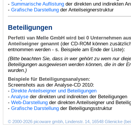
-
Summarische Auflistung
der direkten und indirekten An
-
Grafische Darstellung
der Anteilseignerstruktur
Beteiligungen
Perfetti van Melle GmbH wird bei 0 Unternehmen au
Anteilseigner genannt
(der CD-ROM können zusätzlich 
entnommen werden - s. Beispiele am Ende der Liste):
(Bitte beachten Sie, dass in
wer gehört zu wem
nur diej
Beteiligungen ausgewiesen werden können, die in der Er
wurden.)
Beispiele für Beteiligungsanalysen:
Screenshots aus der Analyse-CD 2010:
-
Direkte Anteilseigner und Beteiligungen
-
Analyse
der direkten und indirekten der Beteiligungen
-
Web-Darstellung
der direkten Anteilseigner und Beteil
-
Grafische Darstellung
der Beteiligungsstruktur
© 2000-2026 picoware gmbh, Lindenstr. 14, 16548 Glienicke (bei