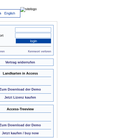
h
English
rt
eren
Kennwort verloren
Vertrag widerrufen
Landkarten in Access
Zum Download der Demo
Jetzt Lizenz kaufen
Access-Treeview
Zum Download der Demo
Jetzt kaufen / buy now