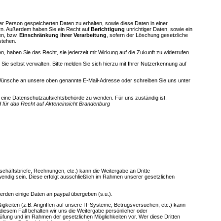
er Person gespeicherten Daten zu erhalten, sowie diese Daten in einer
n. Außerdem haben Sie ein Recht auf
Berichtigung
unrichtiger Daten, sowie ein
en, bzw.
Einschränkung ihrer Verarbeitung
, sofern der Löschung gesetzliche
stehen.
n, haben Sie das Recht, sie jederzeit mit Wirkung auf die Zukunft zu widerrufen.
Sie selbst verwalten. Bitte melden Sie sich hierzu mit Ihrer Nutzerkennung auf
 Wünsche an unsere oben genannte E-Mail-Adresse oder schreiben Sie uns unter
n eine Datenschutzaufsichtsbehörde zu wenden. Für uns zuständig ist:
 für das Recht auf Akteneinsicht Brandenburg
schäftsbriefe, Rechnungen, etc.) kann die Weitergabe an Dritte
wendig sein. Diese erfolgt ausschließlich im Rahmen unserer gesetzlichen
erden einige Daten an paypal übergeben (s.u.).
gkeiten (z.B. Angriffen auf unsere IT-Systeme, Betrugsversuchen, etc.) kann
n diesem Fall behalten wir uns die Weitergabe persönlicher oder
üfung und im Rahmen der gesetzlichen Möglichkeiten vor. Wer diese Dritten