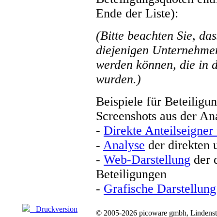
Ende der Liste):
(Bitte beachten Sie, da
diejenigen Unternehmen
werden können, die in 
wurden.)
Beispiele für Beteiligu
Screenshots aus der A
-
Direkte Anteilseigner
-
Analyse
der direkten 
-
Web-Darstellung
der d
Beteiligungen
-
Grafische Darstellung
Druckversion
© 2005-2026 picoware gmbh, Lindenstr