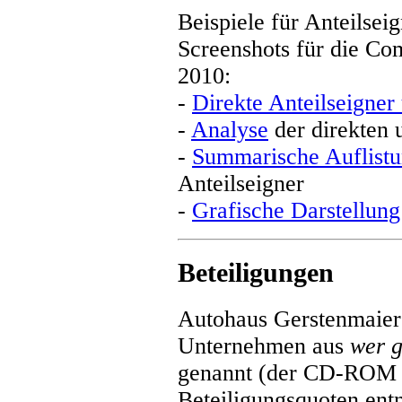
Beispiele für Anteilsei
Screenshots für die C
2010:
-
Direkte Anteilseigner
-
Analyse
der direkten 
-
Summarische Auflist
Anteilseigner
-
Grafische Darstellung
Beteiligungen
Autohaus Gerstenmaie
Unternehmen aus
wer 
genannt
(der CD-ROM k
Beteiligungsquoten ent