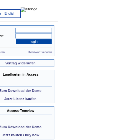
h
English
rt
eren
Kennwort verloren
Vertrag widerrufen
Landkarten in Access
Zum Download der Demo
Jetzt Lizenz kaufen
Access-Treeview
Zum Download der Demo
Jetzt kaufen / buy now