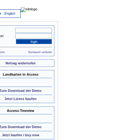
h
English
rt
eren
Kennwort verloren
Vertrag widerrufen
Landkarten in Access
Zum Download der Demo
Jetzt Lizenz kaufen
Access-Treeview
Zum Download der Demo
Jetzt kaufen / buy now