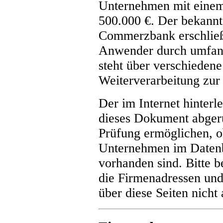
Unternehmen mit einem
500.000 €. Der bekannt
Commerzbank erschließt
Anwender durch umfang
steht über verschieden
Weiterverarbeitung zur
Der im Internet hinterl
dieses Dokument abgeru
Prüfung ermöglichen, o
Unternehmen im Daten
vorhanden sind. Bitte b
die Firmenadressen und
über diese Seiten nicht 