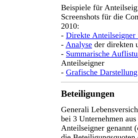
Beispiele für Anteilsei
Screenshots für die C
2010:
-
Direkte Anteilseigner
-
Analyse
der direkten 
-
Summarische Auflist
Anteilseigner
-
Grafische Darstellung
Beteiligungen
Generali Lebensversich
bei 3 Unternehmen au
Anteilseigner genannt
(
die Beteiligungsquoten