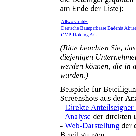
am Ende der Liste):
Allwo GmbH
Deutsche Bausparkasse Badenia Aktien
OVB Holding AG
(Bitte beachten Sie, da
diejenigen Unternehmen
werden können, die in 
wurden.)
Beispiele für Beteiligu
Screenshots aus der A
-
Direkte Anteilseigner
-
Analyse
der direkten 
-
Web-Darstellung
der d
Beteiligungen