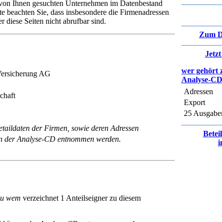
e von Ihnen gesuchten Unternehmen im Datenbestand
te beachten Sie, dass insbesondere die Firmenadressen
 diese Seiten nicht abrufbar sind.
Zum D
Jetz
wer gehört 
Versicherung AG
Analyse-C
Adressen
chaft
Export
25 Ausgabe
taildaten der Firmen, sowie deren Adressen
Betei
n der Analyse-CD entnommen werden.
i
zu wem
verzeichnet 1 Anteilseigner zu diesem