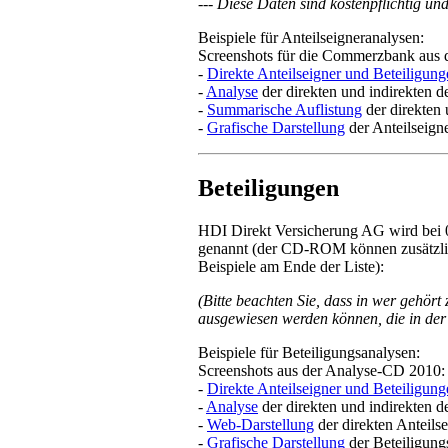
--- Diese Daten sind kostenpflichtig 
Beispiele für Anteilseigneranalysen:
Screenshots für die Commerzbank aus
-
Direkte Anteilseigner und Beteiligung
-
Analyse
der direkten und indirekten de
-
Summarische Auflistung
der direkten 
-
Grafische Darstellung
der Anteilseigne
Beteiligungen
HDI Direkt Versicherung AG wird bei
genannt
(der CD-ROM können zusätzlic
Beispiele am Ende der Liste):
(Bitte beachten Sie, dass in
wer gehört
ausgewiesen werden können, die in der
Beispiele für Beteiligungsanalysen:
Screenshots aus der Analyse-CD 2010:
-
Direkte Anteilseigner und Beteiligung
-
Analyse
der direkten und indirekten d
-
Web-Darstellung
der direkten Anteils
-
Grafische Darstellung
der Beteiligung