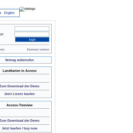
h
English
rt
eren
Kennwort verloren
Vertrag widerrufen
Landkarten in Access
Zum Download der Demo
Jetzt Lizenz kaufen
Access-Treeview
Zum Download der Demo
Jetzt kaufen / buy now