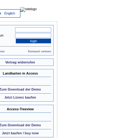
h
English
rt
eren
Kennwort verloren
Vertrag widerrufen
Landkarten in Access
Zum Download der Demo
Jetzt Lizenz kaufen
Access-Treeview
Zum Download der Demo
Jetzt kaufen / buy now