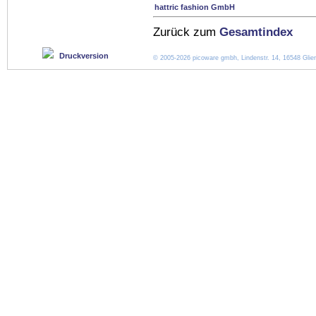
hattric fashion GmbH
Zurück zum
Gesamtindex
Druckversion
© 2005-2026 picoware gmbh, Lindenstr. 14, 16548 Glien