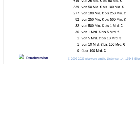
619
von 25 Mio. € bis 50 Mio. €
339
von 50 Mio. € bis 100 Mio. €
277
von 100 Mio. € bis 250 Mio. €
82
von 250 Mio. € bis 500 Mio. €
32
von 500 Mio. € bis 1 Mrd. €
36
von 1 Mrd. € bis 5 Mrd. €
1
von 5 Mrd. € bis 10 Mrd. €
1
von 10 Mrd. € bis 100 Mrd. €
0
über 100 Mrd. €
Druckversion
© 2005-2026 picoware gmbh, Lindenstr. 14, 16548 Glien